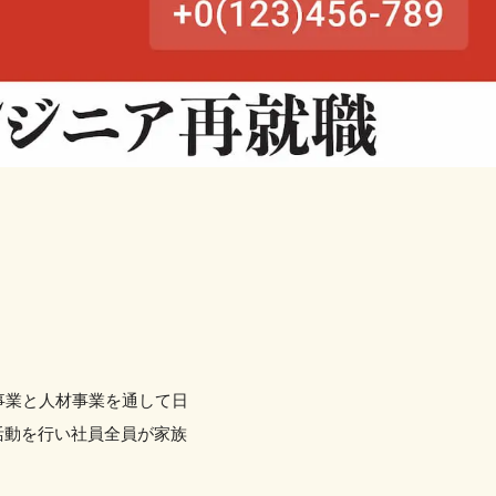
事業と人材事業を通して日
活動を行い社員全員が家族