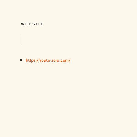
WEBSITE
https://route-zero.com/
）
。