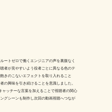
てルートゼロで働くエンジニアの声を裏腹なく
視聴者が見やすいよう役者ごとに異なる色のテ
、飽きのこないエフェクトを取り入れること
聴者の興味を引き続けることを意識しました。
キャッチーな言葉を加えることで視聴者の関心
ィングシーンも制作し次回の動画視聴へつなが
。