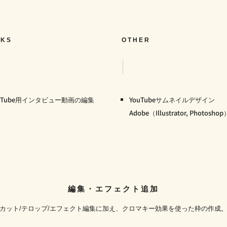
KS
OTHER
ouTube用インタビュー動画の編集
YouTubeサムネイルデザイン
Adobe（Illustrator, Photoshop
編集・エフェクト追加
カット/テロップ/エフェクト編集に加え、クロマキー効果を使った枠の作成