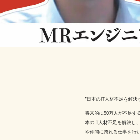
”日本のIT人材不足を解決
将来的に50万人が不足す
本のIT人材不足を解決
や仲間に誇れる仕事を行