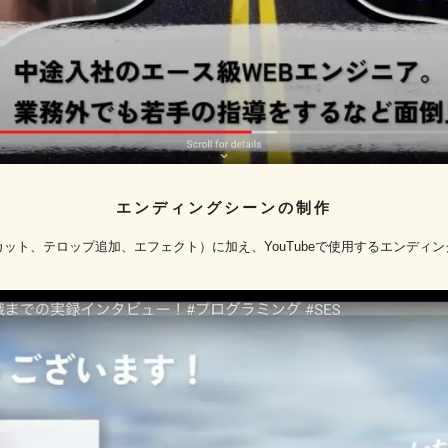
エンディングシーンの制作
ット、テロップ追加、エフェクト）に加え、YouTubeで使用するエンディ