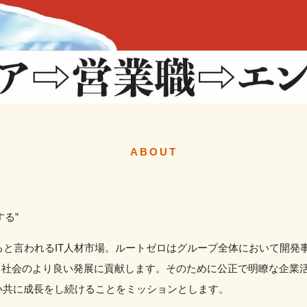
ABOUT
する”
ると言われるIT人材市場。ルートゼロはグループ全体において開発
し、社会のより良い発展に貢献します。そのために公正で明瞭な企業
い共に成長をし続けることをミッションとします。