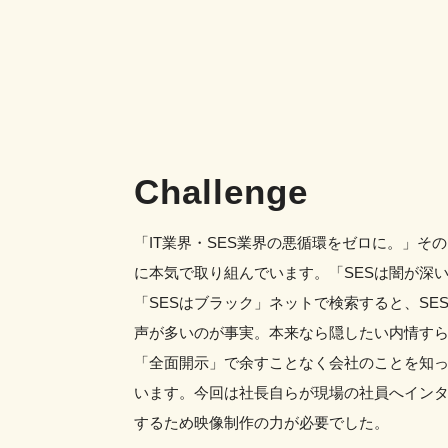
Challenge
「IT業界・SES業界の悪循環をゼロに。」そ
に本気で取り組んでいます。「SESは闇が深い
「SESはブラック」ネットで検索すると、SE
声が多いのが事実。本来なら隠したい内情す
「全面開示」で余すことなく会社のことを知
います。今回は社長自らが現場の社員へインタビ
するため映像制作の力が必要でした。