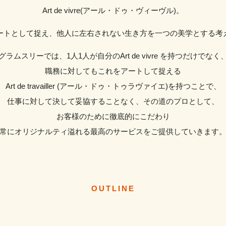
Art de vivre(アール・ドゥ・ヴィーヴル)。
ートとして捉え、他人に左右されない生き方を一つの美学とする考
グラムスリーでは、1人1人が自分のArt de vivre を持つだけでなく
職務に対してもこれをアートして捉える
Art de travailler (アール・ドゥ・トゥラヴァイエ)を持つことで、
仕事に対して決して妥協することなく、その道のプロとして、
お客様のために徹底的にこだわり
常にオリジナルティ溢れる最高のサービスをご提供していきます
OUTLINE