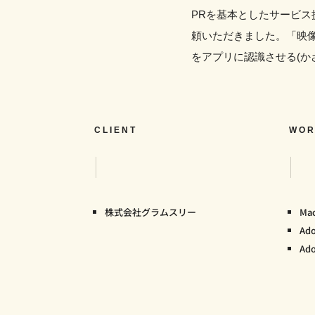
PRを基本としたサービ
頼いただきました。「映
をアプリに認識させる(か
CLIENT
WOR
株式会社グラムスリー
Mac
Ado
Ad