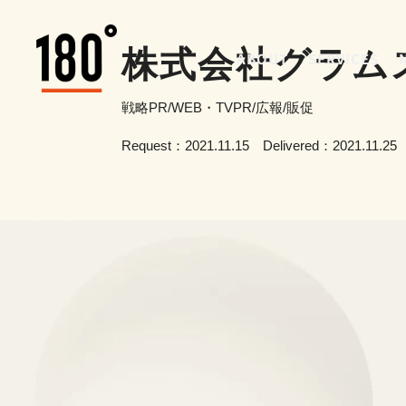
株式会社グラム
ABOUT
SERVICES
戦略PR/WEB・TVPR/広報/販促
Request：2021.11.15 Delivered：2021.11.25