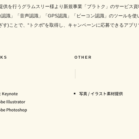
ス提供を行うグラムスリー様より新規事業「ブラトク」のサービス資
像認識」「音声認識」「GPS認識」「ビーコン認識」のツールを使
ざす)ことで、“トクポ”を取得し、キャンペーンに応募できるアプリ
KS
OTHER
 Keynote
写真 / イラスト素材提供
be Illustrator
obe Photoshop