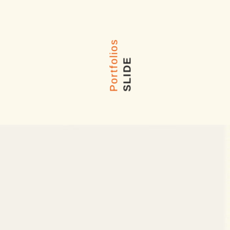
Portfolios
SLIDE