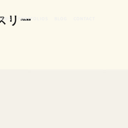
スリー
NEWS
PORTFOLIOS
BLOG
CONTACT