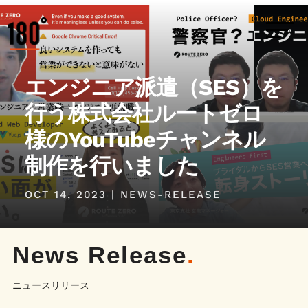
エンジニア派遣（SES）を
行う株式会社ルートゼロ
様のYouTubeチャンネル
制作を行いました
OCT 14, 2023
|
NEWS-RELEASE
News Release
.
ニュースリリース