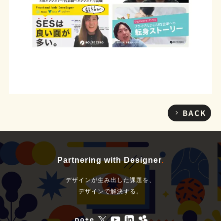
BACK
Partnering with Designer
.
デザインが生み出した課題を、
デザインで解決する。