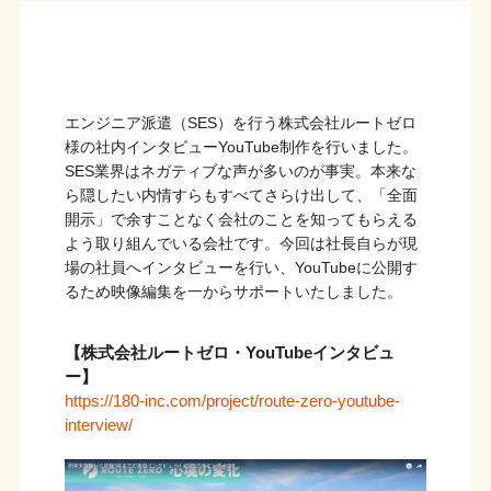
エンジニア派遣（SES）を行う株式会社ルートゼロ
様の社内インタビューYouTube制作を行いました。
SES業界はネガティブな声が多いのが事実。本来な
ら隠したい内情すらもすべてさらけ出して、「全面
開示」で余すことなく会社のことを知ってもらえる
よう取り組んでいる会社です。今回は社長自らが現
場の社員へインタビューを行い、YouTubeに公開す
るため映像編集を一からサポートいたしました。
【株式会社ルートゼロ・YouTubeインタビュ
ー】
https://180-inc.com/project/route-zero-youtube-
interview/