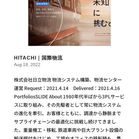
HITACHI｜国際物流
Aug 18, 2022
株式会社日立物流 物流システム構築、物流センター
運営 Request：2021.4.14 Delivered：2021.4.16
PortfoliosSLIDE About 1980年代半ばから3PLサービ
スに取り組み、その先駆者として常に物流システム
の進化を牽引。お客様とともに、調達から静脈まで
サプライチェーンの最適化に挑戦し続けてきまし
た。重量機工・移転. 鉄道車両や巨大プラント設備の
輸送据付をはじめ、工場やオフィスの移転時も、豊