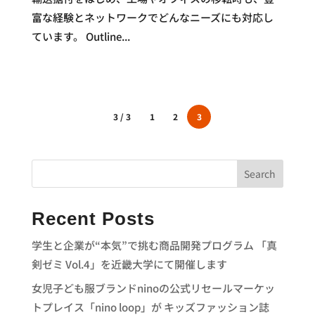
富な経験とネットワークでどんなニーズにも対応し
ています。 Outline...
3 / 3
1
2
3
Search
Recent Posts
学生と企業が“本気”で挑む商品開発プログラム 「真
剣ゼミ Vol.4」を近畿大学にて開催します
女児子ども服ブランドninoの公式リセールマーケッ
トプレイス「nino loop」が キッズファッション誌