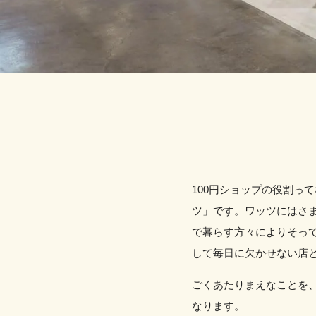
100円ショップの役割っ
ツ」です。ワッツにはさ
で暮らす方々によりそっ
して毎日に欠かせない店
ごくあたりまえなことを、
なります。