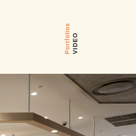
Portfolios
VIDEO