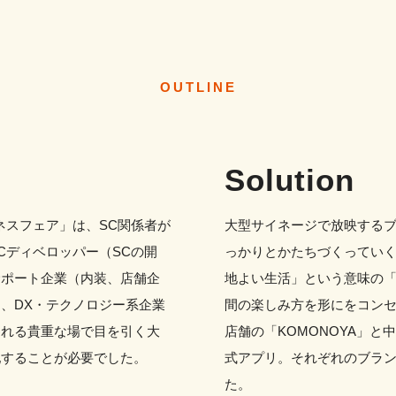
OUTLINE
Solution
ネスフェア」は、SC関係者が
大型サイネージで放映する
Cディベロッパー（SCの開
っかりとかたちづくっていく
サポート企業（内装、店舗企
地よい生活」という意味の「B
、DX・テクノロジー系企業
間の楽しみ方を形にをコンセプ
われる貴重な場で目を引く大
店舗の「KOMONOYA」と
配することが必要でした。
式アプリ。それぞれのブラ
た。