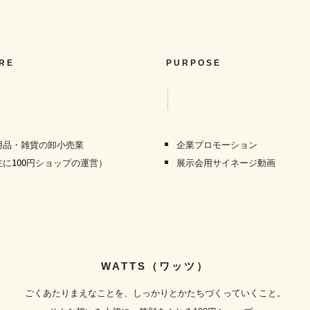
RE
PURPOSE
用品・雑貨の卸小売業
企業プロモーション
主に100円ショップの運営）
展示会用サイネージ動画
WATTS（ワッツ）
ごくあたりまえなことを、しっかりとかたちづくっていくこと。