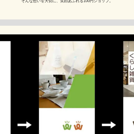
そんな想いを大切に、笑顔あふれる100円ショップ。