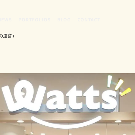
NEWS
PORTFOLIOS
BLOG
CONTACT
の運営）