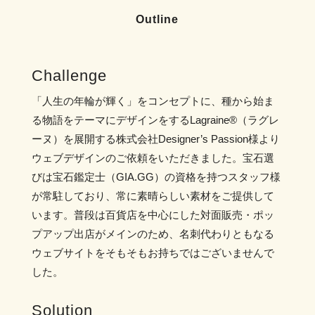
Outline
Challenge
「人生の年輪が輝く」をコンセプトに、種から始ま
る物語をテーマにデザインをするLagraine®︎（ラグレ
ーヌ）を展開する株式会社Designer’s Passion様より
ウェブデザインのご依頼をいただきました。宝石選
びは宝石鑑定士（GIA.GG）の資格を持つスタッフ様
が常駐しており、常に素晴らしい素材をご提供して
います。普段は百貨店を中心にした対面販売・ポッ
プアップ出店がメインのため、名刺代わりともなる
ウェブサイトをそもそもお持ちではございませんで
した。
Solution