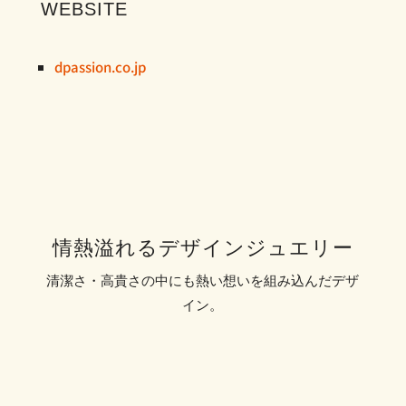
WEBSITE
dpassion.co.jp
情熱溢れるデザインジュエリー
清潔さ・高貴さの中にも熱い想いを組み込んだデザ
イン。