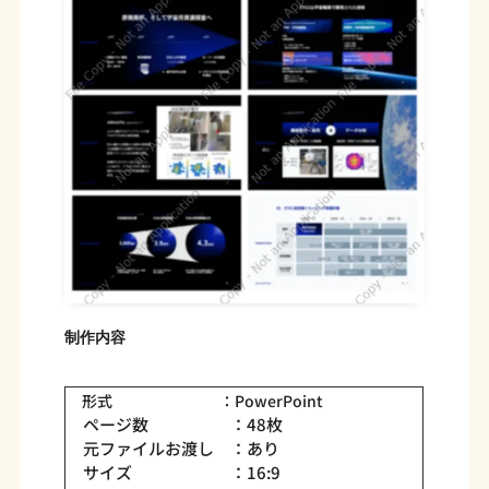
制作内容
形式 ：PowerPoint
ページ数 ：48枚
元ファイルお渡し ：あり
サイズ ：16:9