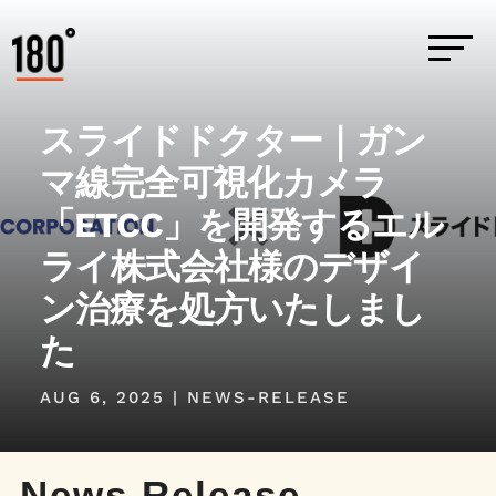
スライドドクター｜ガン
マ線完全可視化カメラ
「ETCC」を開発するエル
ライ株式会社様のデザイ
ン治療を処方いたしまし
た
AUG 6, 2025
|
NEWS-RELEASE
News Release
.