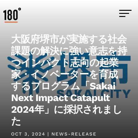
大阪府堺市が実施する社会
課題の解決に強い意志を持
つインパクト志向の起業
家・イノベーターを育成
するプログラム「Sakai
Next Impact Catapult
2024年」に採択されまし
た
OCT 3, 2024
|
NEWS-RELEASE