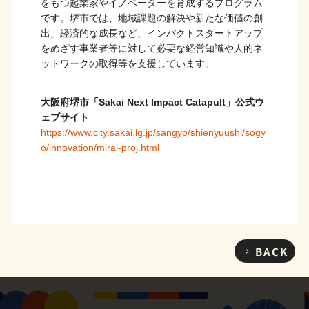
をもつ起業家やイノベーターを育成するプログラム
です。堺市では、地域課題の解決や新たな価値の創
出、経済的な成長など、インパクトスタートアップ
をめざす事業者等に対して必要な経営知識や人的ネ
ットワークの取得等を支援しています。
大阪府堺市「Sakai Next Impact Catapult」公式ウ
ェブサイト
https://www.city.sakai.lg.jp/sangyo/shienyuushi/sogy
o/innovation/mirai-proj.html
BACK