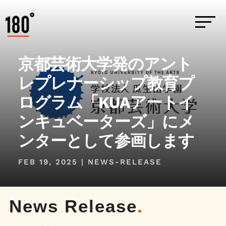
京都芸術大学発のアント
レプレナーシップ教育プ
ログラム「KUAアートイ
ンキュベーターズ」にメ
ンターとして参画します
FEB 19, 2025
|
NEWS-RELEASE
News Release
.