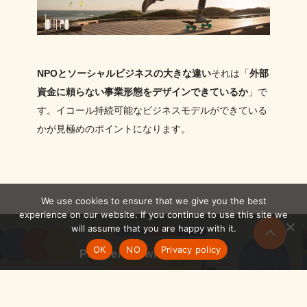
NPOとソーシャルビジネスの大きな違い
それは「
外部
資金に頼らない事業形態をデザインできているか
」で
す。イコール持続可能なビジネスモデルができている
かが見極めのポイントになります。
We use cookies to ensure that we give you the best
experience on our website. If you continue to use this site we
will assume that you are happy with it.
OK
NO
Privacy policy
Partnering with Designer
.
デザインが生み出した課題を、
デザインで解決する。