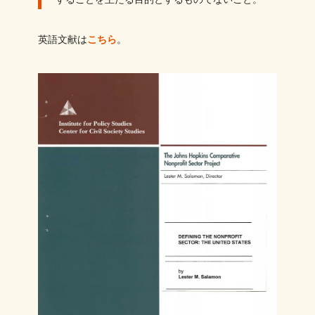
英語文献は
こちら
。