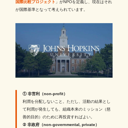
国際比較プロジェクト
」がNPOを定義し、現在はそれ
が国際基準となって考えられています。
① 非営利（non-profit）
利潤を分配しないこと。ただし、活動の結果とし
て利潤が発生しても、組織本来のミッション（慈
善的目的）のために再投資すればよい。
② 非政府（non-governmental, private）