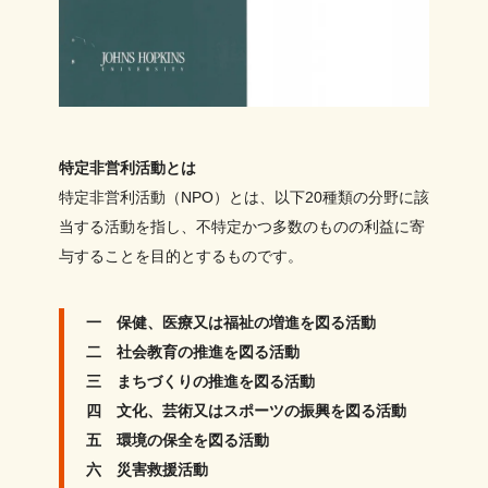
特定非営利活動とは
特定非営利活動（NPO）とは、以下20種類の分野に該
当する活動を指し、不特定かつ多数のものの利益に寄
与することを目的とするものです。
一 保健、医療又は福祉の増進を図る活動
二 社会教育の推進を図る活動
三 まちづくりの推進を図る活動
四 文化、芸術又はスポーツの振興を図る活動
五 環境の保全を図る活動
六 災害救援活動