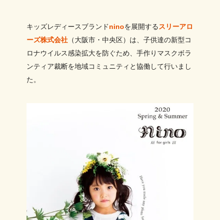
キッズレディースブランド
nino
を展開する
スリーアロ
ーズ株式会社
（大阪市・中央区）は、子供達の新型コ
ロナウイルス感染拡大を防ぐため、手作りマスクボラ
ンティア裁断を地域コミュニティと協働して行いまし
た。