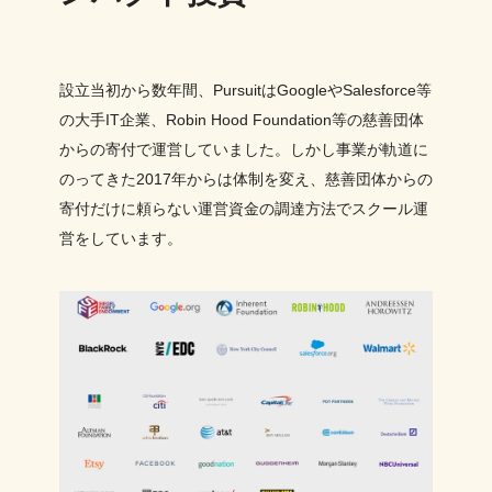
設立当初から数年間、PursuitはGoogleやSalesforce等
の大手IT企業、Robin Hood Foundation等の慈善団体
からの寄付で運営していました。しかし事業が軌道に
のってきた2017年からは体制を変え、慈善団体からの
寄付だけに頼らない運営資金の調達方法でスクール運
営をしています。