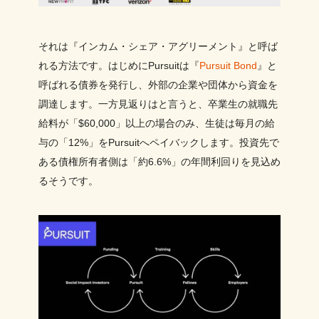
それは『インカム・シェア・アグリーメント』と呼ば
れる方法です。はじめにPursuitは『
Pursuit Bond
』と
呼ばれる債券を発行し、外部の企業や団体から資金を
調達します。一方見返りはと言うと、卒業生の就職先
給料が「$60,000」以上の場合のみ、生徒は毎月の給
与の「12%」をPursuitへペイバックします。投資先で
ある債権所有者側は「約6.6%」の年間利回りを見込め
るそうです。