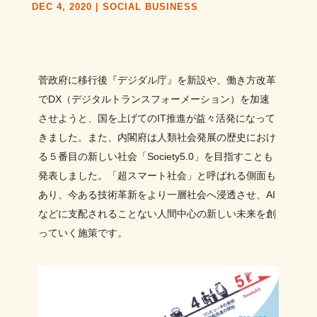
DEC 4, 2020
|
SOCIAL BUSINESS
菅政府に移行後『デジダル庁』を新設や、働き方改革
でDX（デジタルトランスフォーメーション）を加速
させようと、国を上げてのIT推進が益々活発になって
きました。また、内閣府は人類社会発展の歴史におけ
る５番目の新しい社会「Society5.0」を目指すことも
発表しました。「超スマート社会」と呼ばれる側面も
あり、今ある技術革新をより一層社会へ浸透させ、AI
などに支配されることない人間中心の新しい未来を創
っていく施策です。