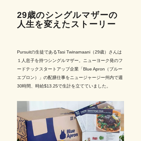
29歳のシングルマザーの
人生を変えたストーリー
Pursuitの生徒であるTasi Twinamaani（29歳）さんは
１人息子を持つシングルマザー。ニューヨーク発のフ
ードテックスタートアップ企業「Blue Apron（ブルー
エプロン）」の配膳仕事をニュージャージー州内で週
30時間、時給$13.25で生計を立てていました。