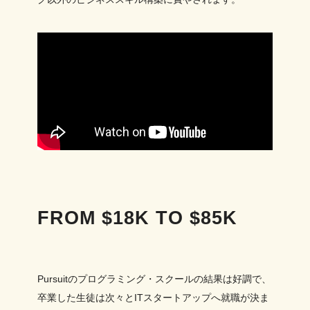
FROM $18K TO $85K
Pursuitのプログラミング・スクールの結果は好調で、
卒業した生徒は次々とITスタートアップへ就職が決ま