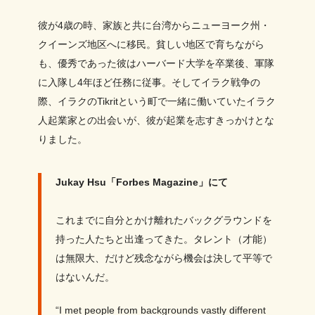
彼が4歳の時、家族と共に台湾からニューヨーク州・
クイーンズ地区へに移民。貧しい地区で育ちながら
も、優秀であった彼はハーバード大学を卒業後、軍隊
に入隊し4年ほど任務に従事。そしてイラク戦争の
際、イラクのTikritという町で一緒に働いていたイラク
人起業家との出会いが、彼が起業を志すきっかけとな
りました。
Jukay Hsu「Forbes Magazine」にて
これまでに自分とかけ離れたバックグラウンドを
持った人たちと出逢ってきた。タレント（才能）
は無限大、だけど残念ながら機会は決して平等で
はないんだ。
“I met people from backgrounds vastly different