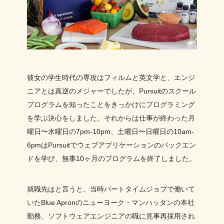
彼女の学生時代の専攻はフィルムと英文学と、エンジ
ニアとは真逆のメジャーでしたが、Pursuitのスクール
プログラムを知ったことをきっかけにプログラミング
を学ぶ決心をしました。それからは仕事が終わった月
曜日〜水曜日の7pm-10pm、土曜日〜日曜日の10am-
6pmはPursuitでウェブアプリケーションのバックエン
ドを学び、無事10ヶ月のプログラムを終了しました。
就職先はと言うと、当時パートタイムジョブで働いて
いたBlue Apronのニューヨーク・マンハッタンの本社
勤務、ソフトウェアエンジニアの職に見事再採用され